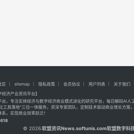
社区
sitemap
隐私政策
会员协议
用户列表
关于我们
字经济产业资讯平台】
平台，专注实体经济与数字经济商业模式进化的研究平台，每日解码AI人
字化工具落地"三位一体服务，资深专家团队，定制技术驱动商业增长方案
体系，实现商业效率跃迁！
618
© 2026.
软盟资讯
News.softunis.com软盟数