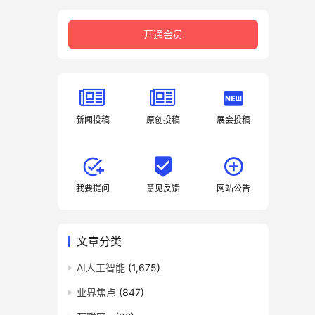
开通会员
fiber_new
新闻投稿
原创投稿
展会投稿
add_task
beenhere
我要提问
意见反馈
网站公告
文章分类
AI人工智能
(1,675)
业界焦点
(847)