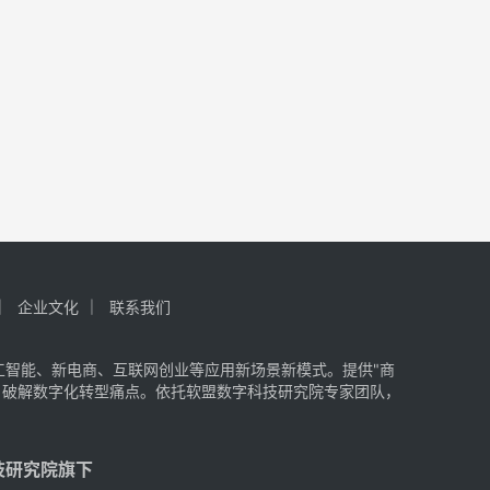
企业文化
联系我们
工智能、新电商、互联网创业等应用新场景新模式。提供"商
，破解数字化转型痛点。依托软盟数字科技研究院专家团队，
字科技研究院旗下