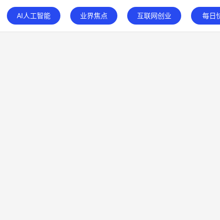
AI人工智能
业界焦点
互联网创业
每日