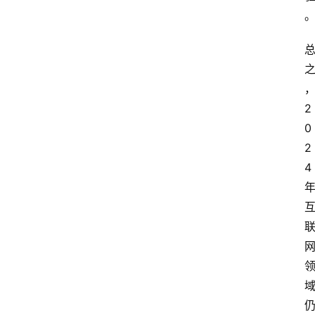
2
0
2
4