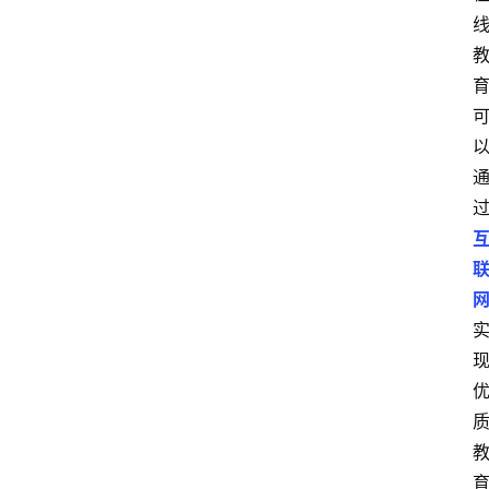
首
页
数
字
经
济
A