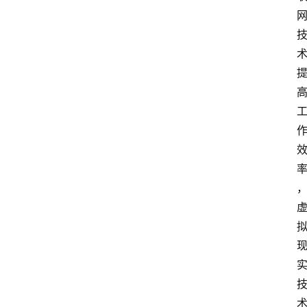
网
创
业
每
日
快
讯
展
会
信