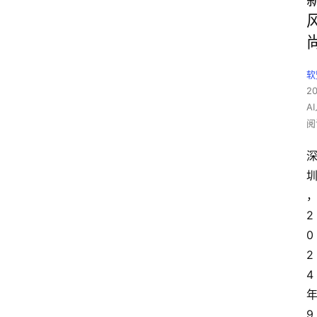
软
2
A
阅
2
0
2
4
9