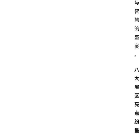
首
页
数
字
经
济
A