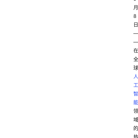
8
日
—