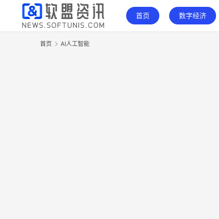
首页
数字经济
首页
AI人工智能