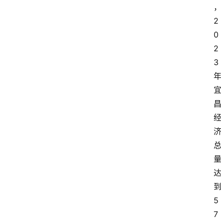
2
0
2
3
5
7