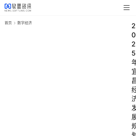
首页
数字经济
2
0
2
5