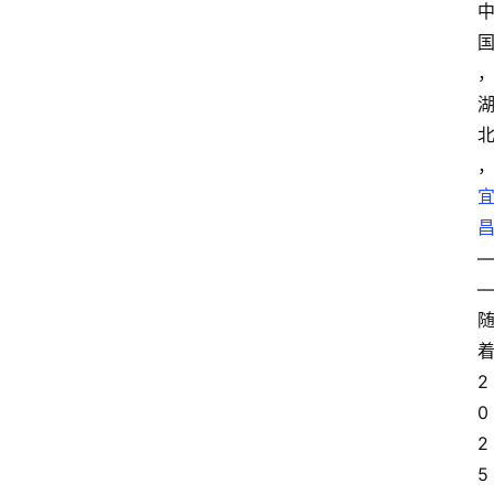
2
0
2
5