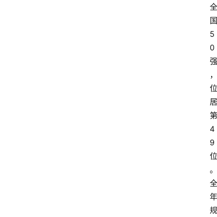
5
0
4
9