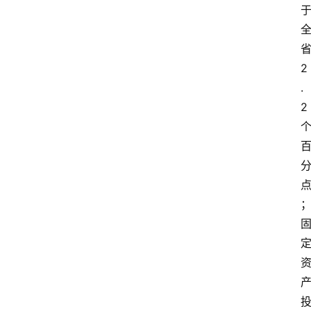
2
.
2