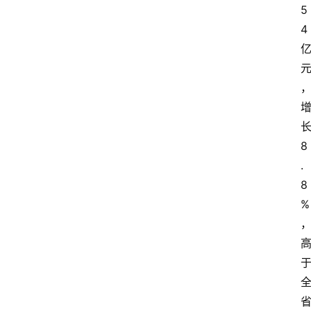
5
I
4
人
工
智
能
8
业
.
界
8
%
焦
点
登录
注册
互
联