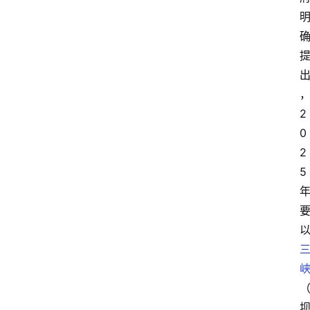
2
0
2
5