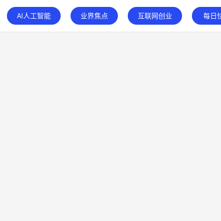
AI人工智能
业界焦点
互联网创业
每日