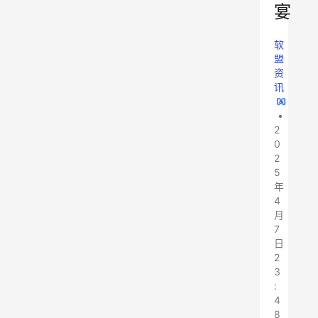
宴
软
盟
资
讯
•
2
0
2
5
年
4
月
7
日
2
3
:
4
8