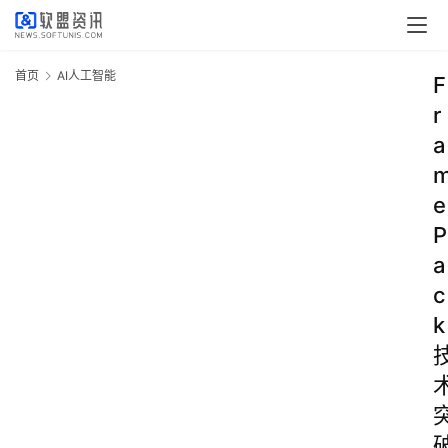
首页
AI人工智能
F
r
a
e
P
a
c
k