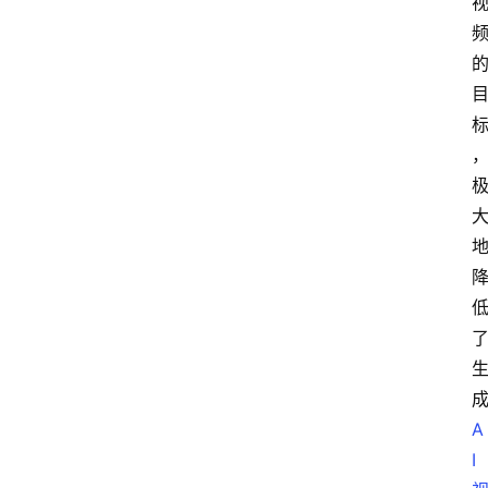
首
页
数
字
经
济
A
I
A