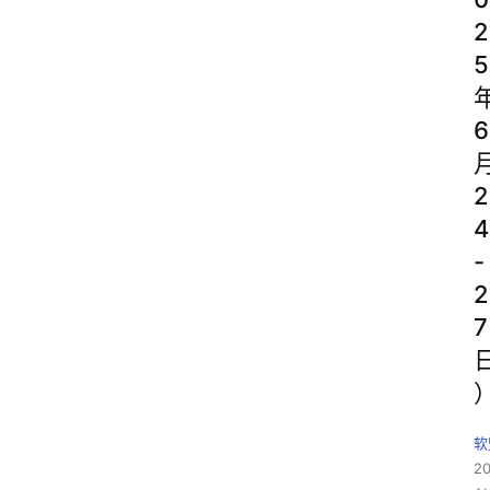
2
5
6
2
4
-
2
7
软
2