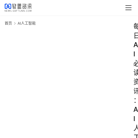
首页
AI人工智能
A
I
A
I