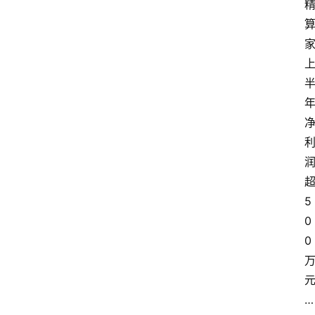
5
0
0
…