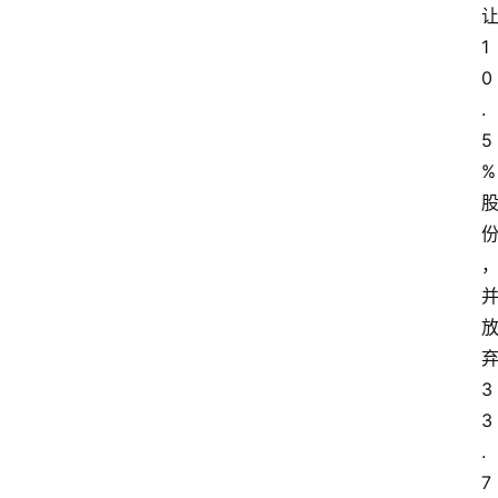
1
0
.
5
%
3
首
3
页
.
7