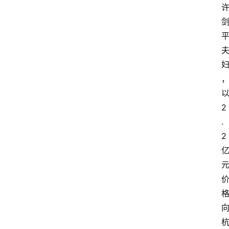
2
.
2