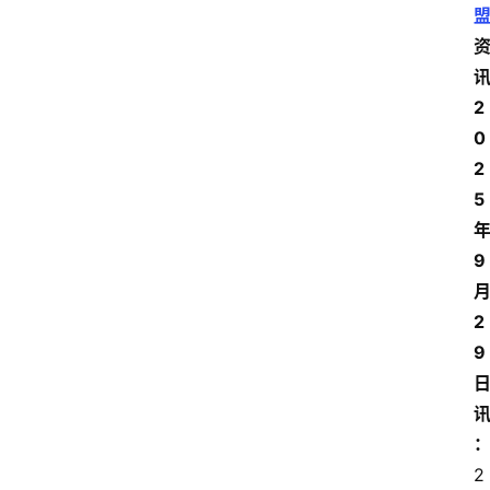
2
0
2
5
9
2
9
2