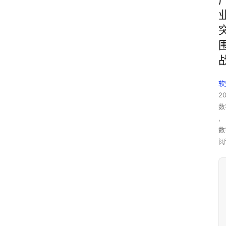
软
2
数
,
数
阅