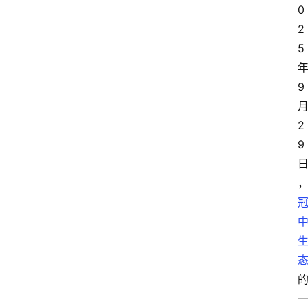
0
2
5
9
2
9