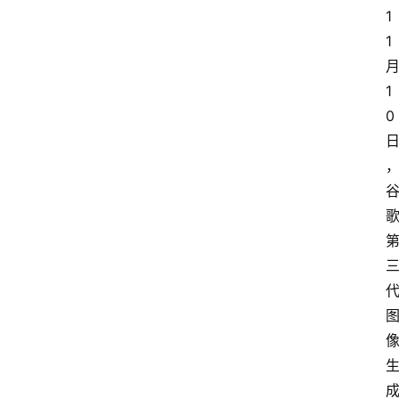
1
1
1
0