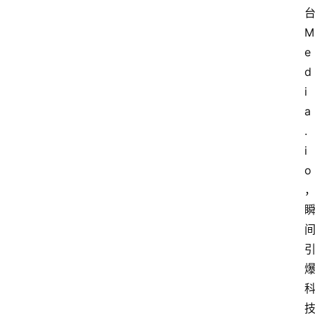
M
e
d
i
a
.
i
o
首
页