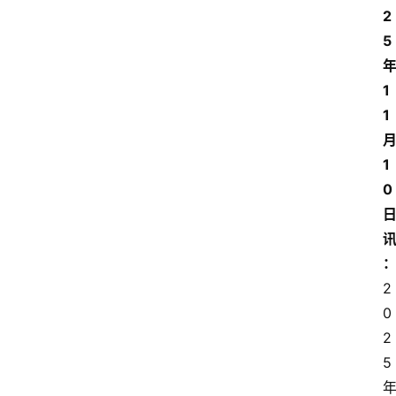
2
5
1
1
1
0
2
0
2
5