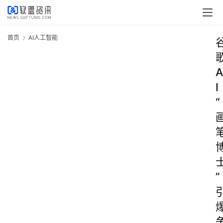
首页
AI人工智能
A
I
“
”