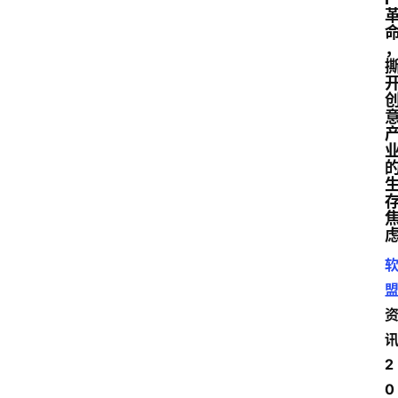
讯
2
0