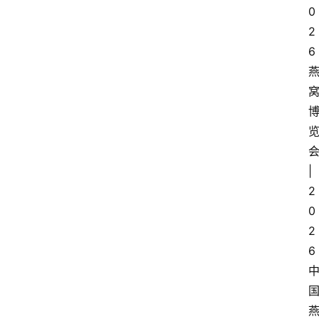
0
2
6
|
2
0
2
6
首
页