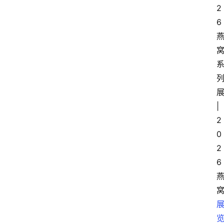
2
6
|
2
0
2
6