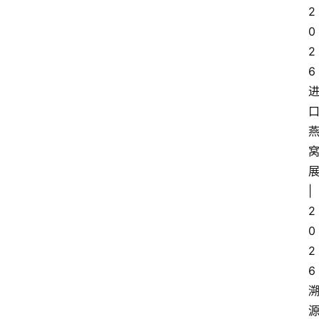
2
0
2
6
|
2
0
2
6