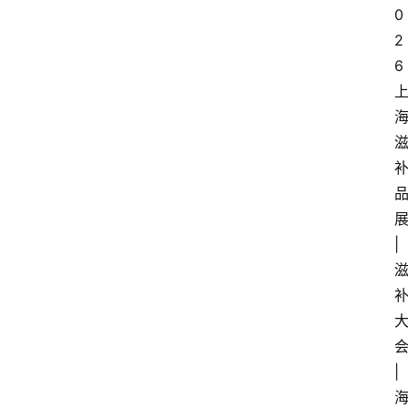
0
2
6
|
|