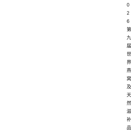
0
2
6