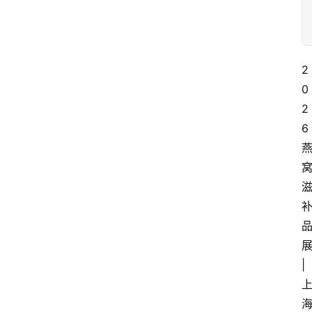
2
0
2
6
|