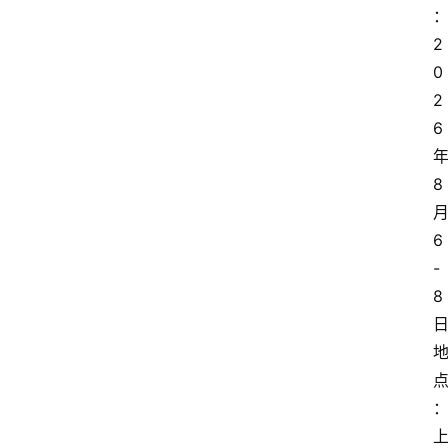
2
0
2
6
8
6
-
8