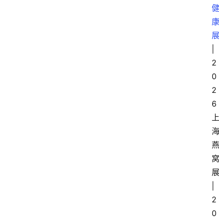
|
2
0
2
6
|
2
0