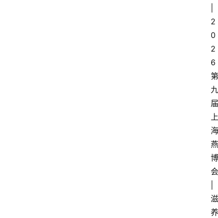
|
2
0
2
6
|