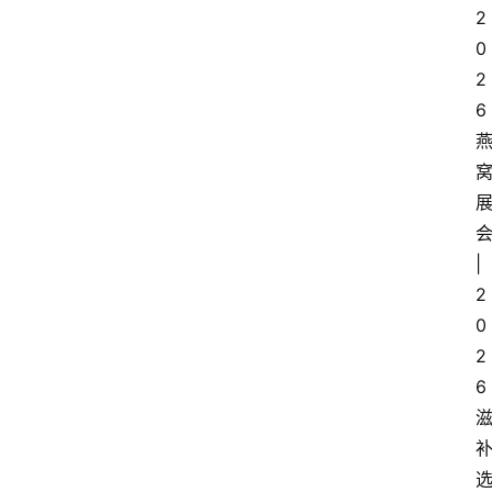
2
0
2
6
|
2
0
2
6