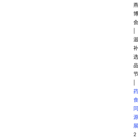
|
|
2