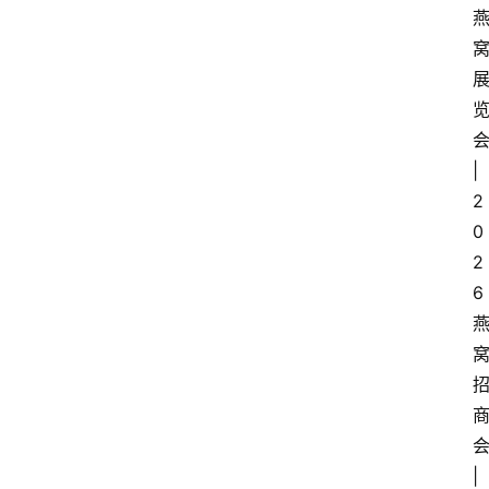
|
2
0
2
6
|