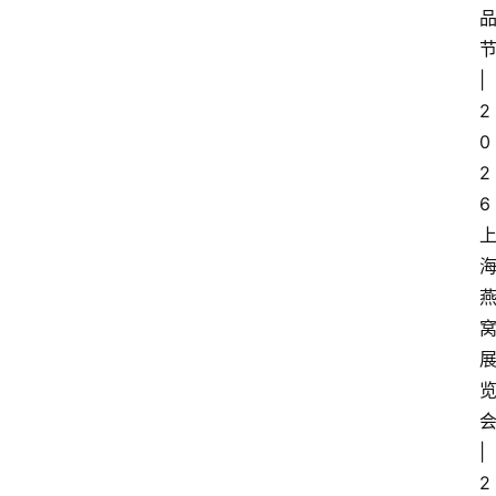
|
2
0
2
6
|
2