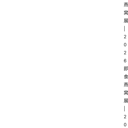
|
2
0
2
6
|
2
0