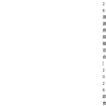
2
6
|
2
0
2
6