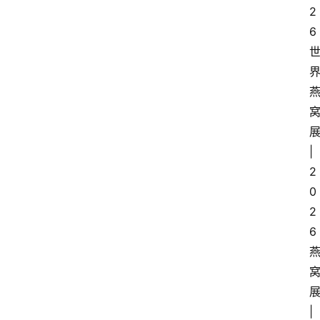
2
6
|
2
0
2
6
|