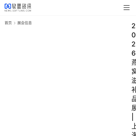
首页
展会信息
2
0
2
6
|