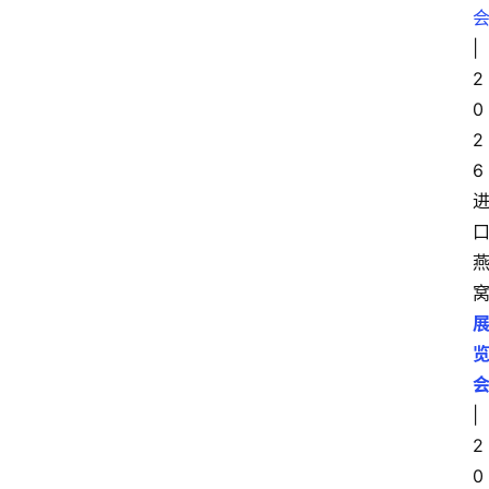
|
2
0
2
6
|
2
0