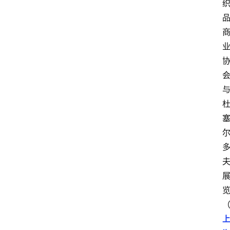
讯
展
会
信
息