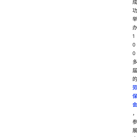
1
0
0