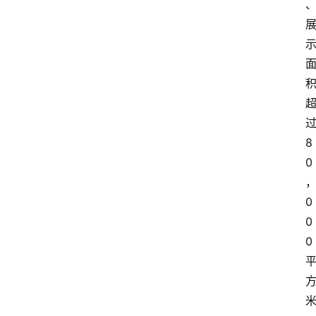
8
0
0
0
0