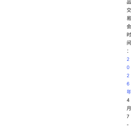
2
0
2
6
4
7
-