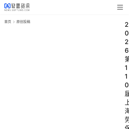
首页
原创投稿
2
0
2
6
1
1
0