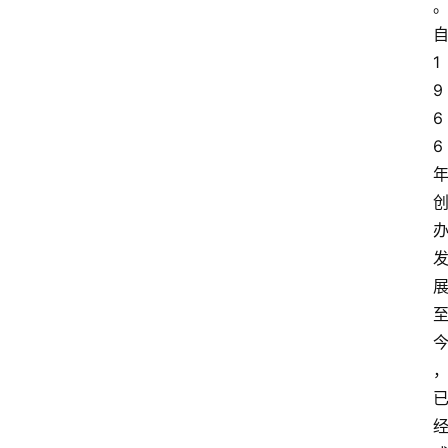
1
9
6
6