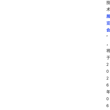
”
2
0
2
6
0
6