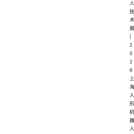
|
2
0
2
6