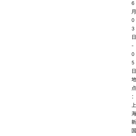
6
0
3
-
0
5