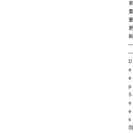
D
e
e
p
S
e
e
k