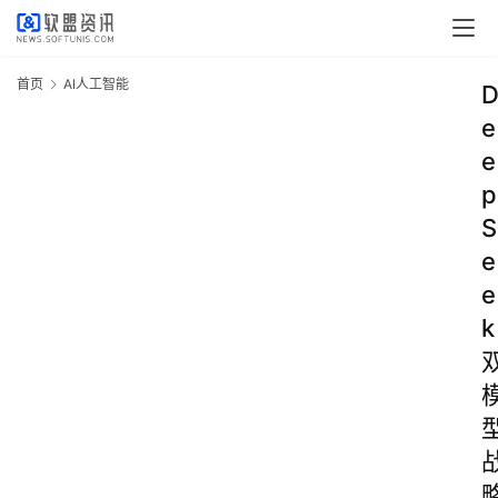
首页
AI人工智能
e
e
p
S
e
e
k