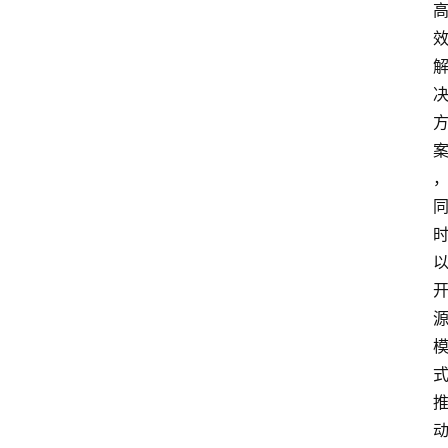
讯
展
会
信
息