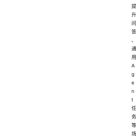
A
g
e
n
t