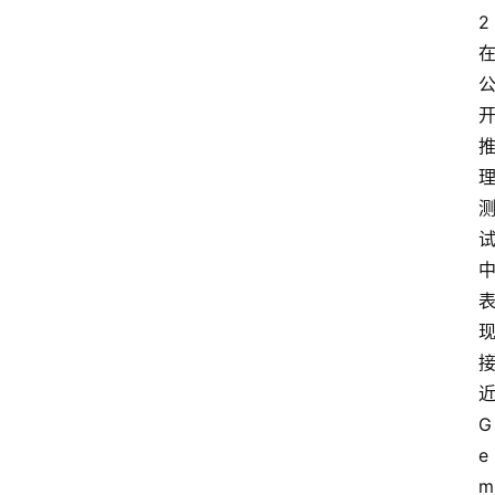
2
G
e
m