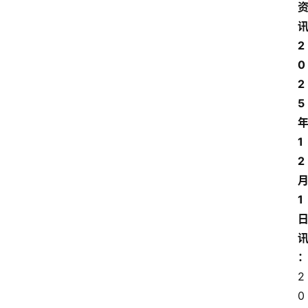
讯
2
0
2
5
1
2
1
2
0