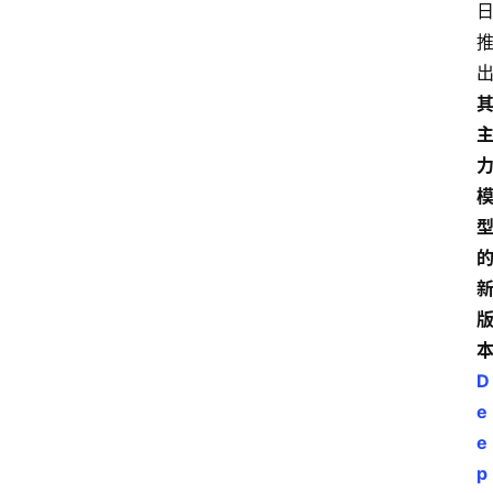
D
e
e
p