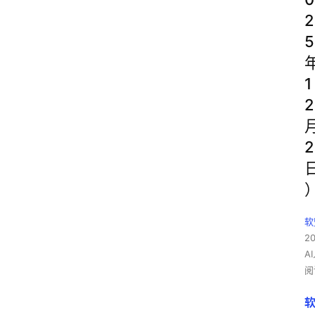
2
5
1
2
2
软
2
A
阅