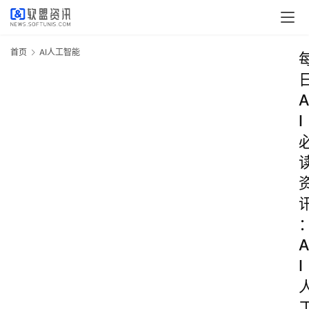
首页
AI人工智能
A
I
A
I