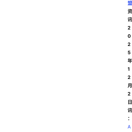
2
0
2
5
1
2
2
A