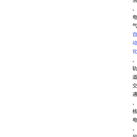
讯
展
会
信
息