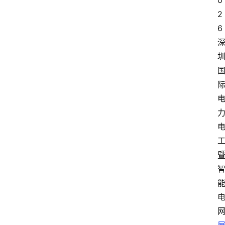
0
2
6