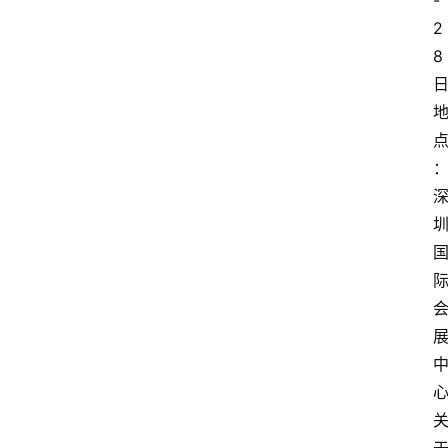
-
2
8