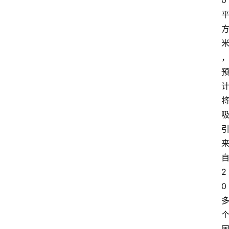
0
2
0