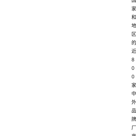
8
0
0