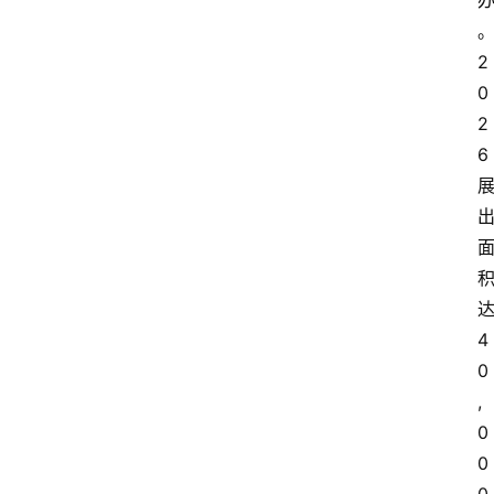
2
0
2
6
4
0
,
0
0