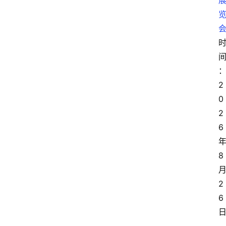
2
0
2
6
8
2
6