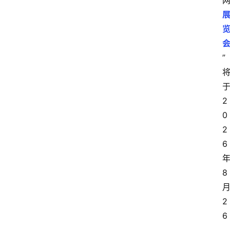
”
于
2
0
2
6
8
2
6