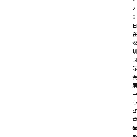
-
2
8