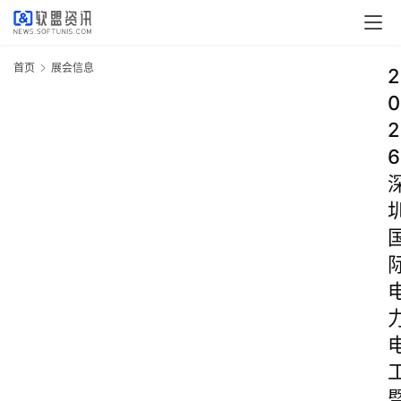
首页
展会信息
2
0
2
6