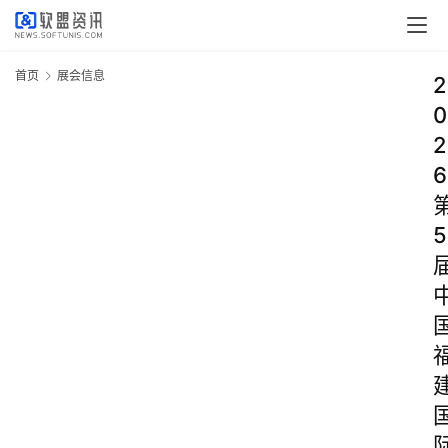
首页
展会信息
2
0
2
6
5