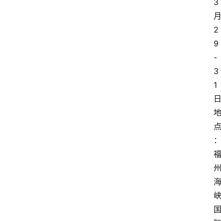
3
2
9
-
3
1