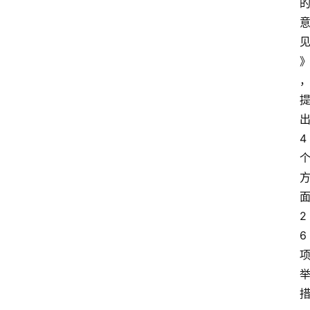
4
2
6