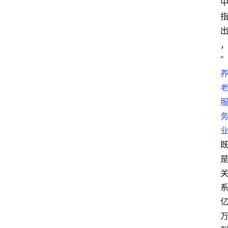
讯
展
会
“
信
息