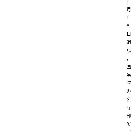
1
1
5