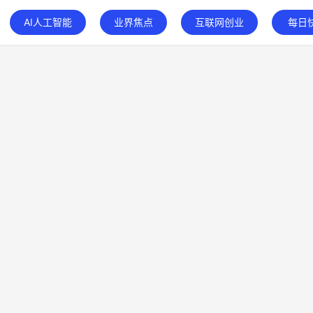
AI人工智能
业界焦点
互联网创业
每日