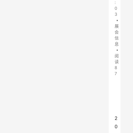
:
0
3
•
展
会
信
息
•
阅
读
8
7
2
0