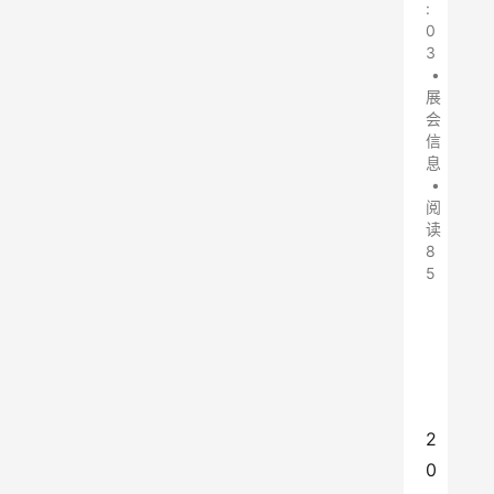
:
0
3
•
展
会
信
息
•
阅
读
8
5
2
0