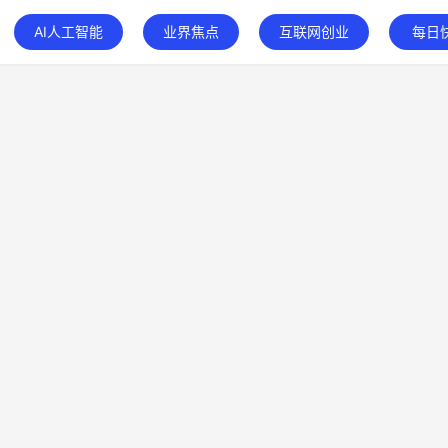
AI人工智能
业界焦点
互联网创业
每日