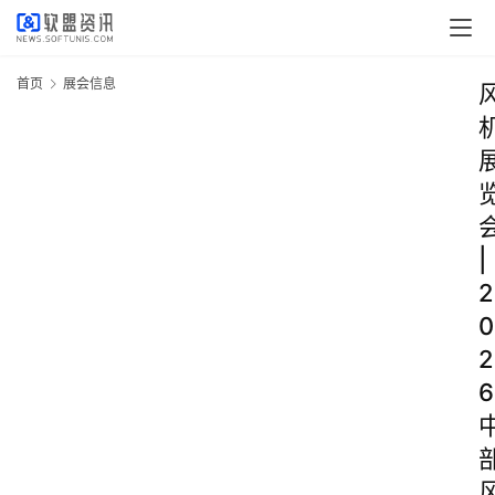
首页
展会信息
|
2
0
2
6