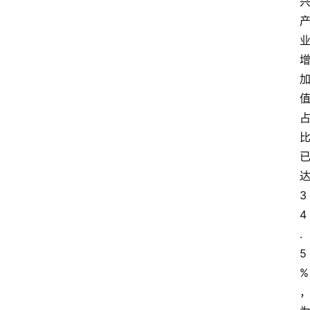
3
4
.
5
%