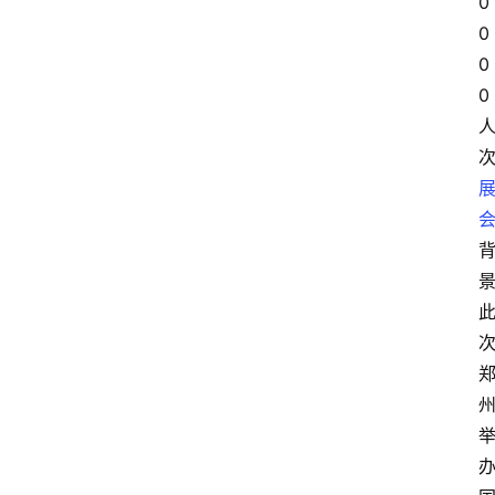
0
0
0
0