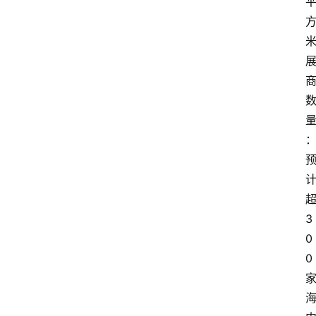
米
3
0
0