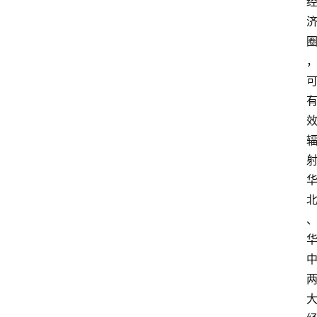
讯
展
会
信
息