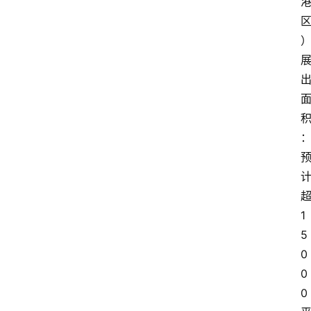
1
5
0
0
0