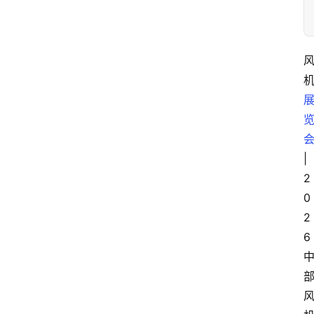
|
2
0
2
6