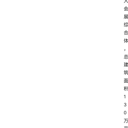
1
3
0