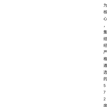
5
7
2