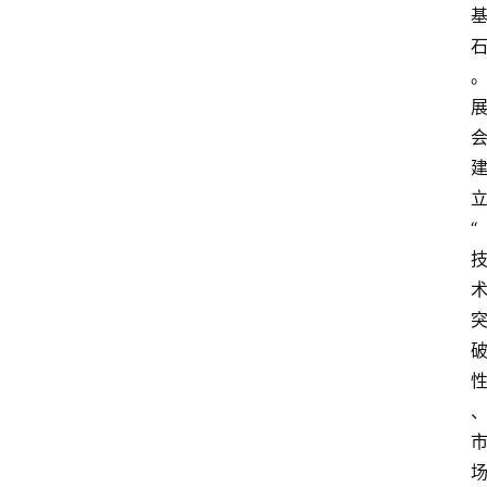
讯
展
会
信
息
“