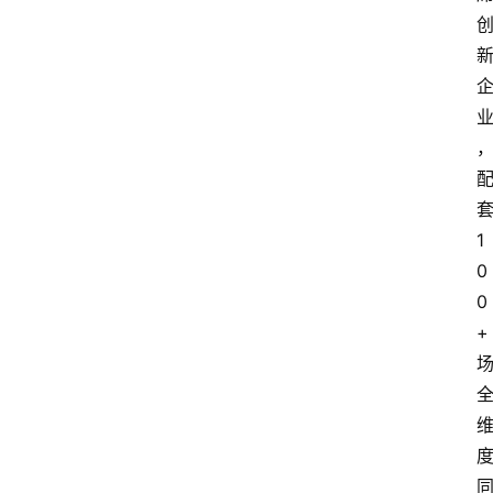
1
0
0
+