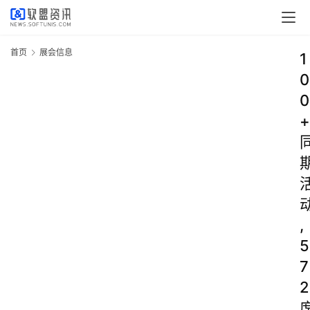
首页
展会信息
1
0
0
+
,
5
7
2