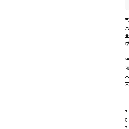
2
0
2