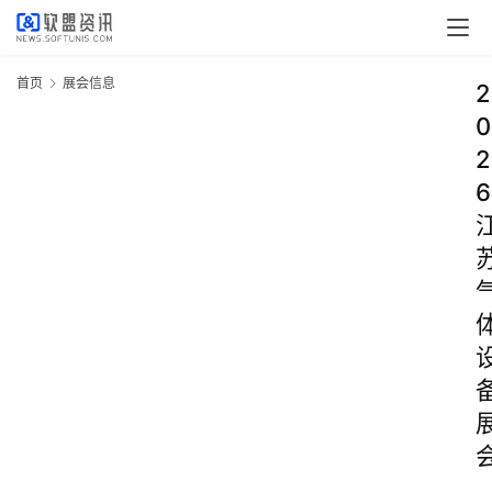
首页
展会信息
2
0
2
6