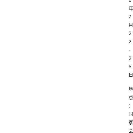
6
7
2
2
-
2
5