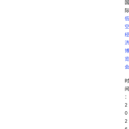
2
0
2