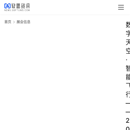
首页
展会信息
·
2
0