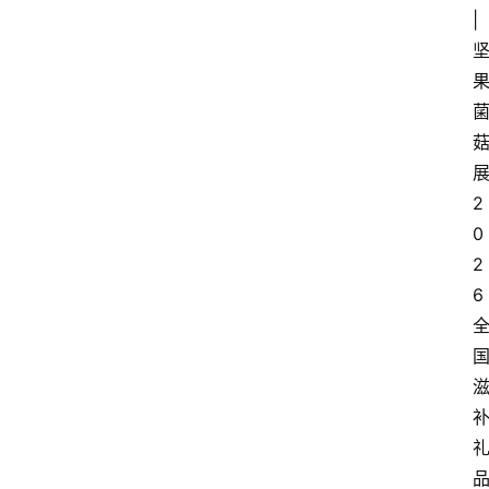
|
2
0
2
6