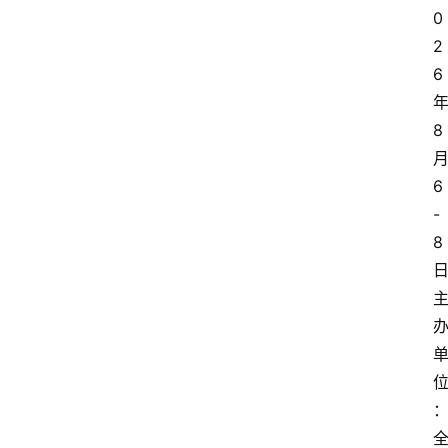
0
2
6
8
6
-
8