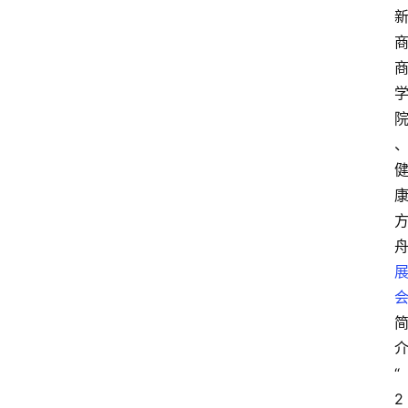
首
页
“
2