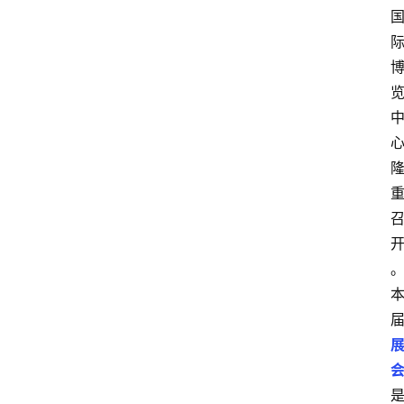
讯
展
会
信
息