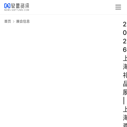
首页
展会信息
2
0
2
6
|