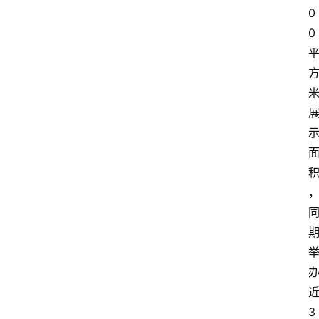
0
0
3