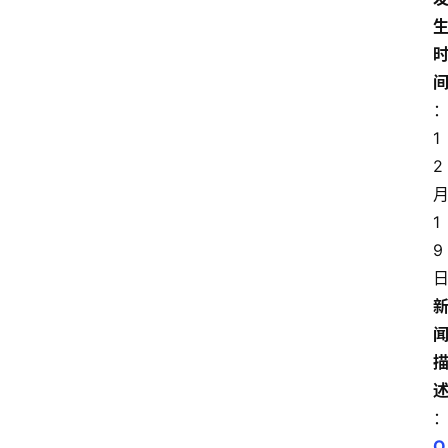
1
2
1
9
O