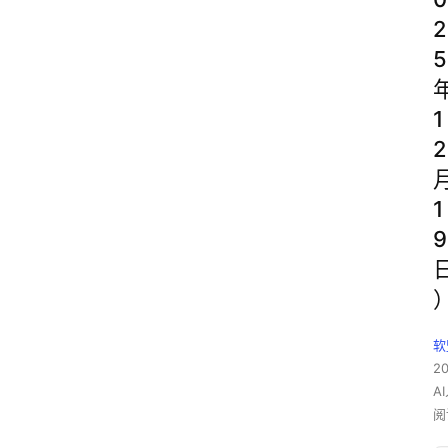
2
5
1
2
1
9
软
2
A
阅