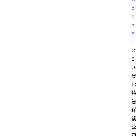
p
e
n
A
I
C
E
O