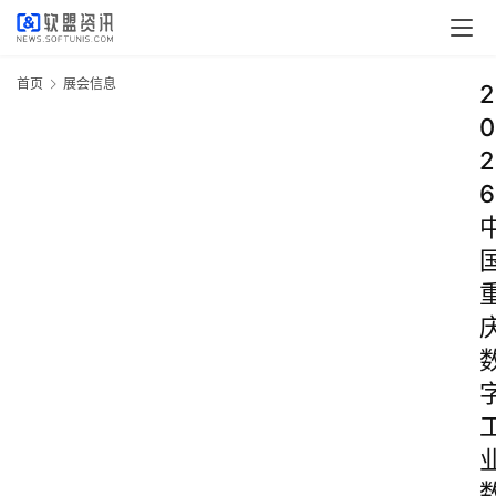
首页
展会信息
2
0
2
6