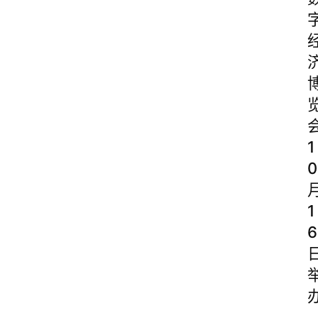
1
0
1
6