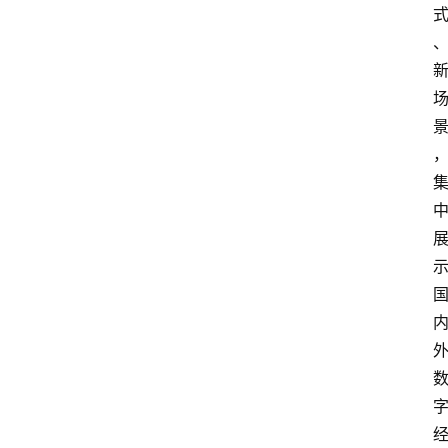
讯
展
会
信
息