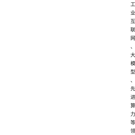
数
字
经
济
A
I
人
工
智
能
业