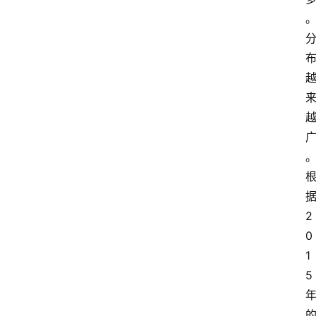
据
2
0
1
5 