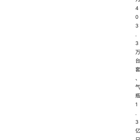
4
0
3
.
3 
瓶
1
.
3 