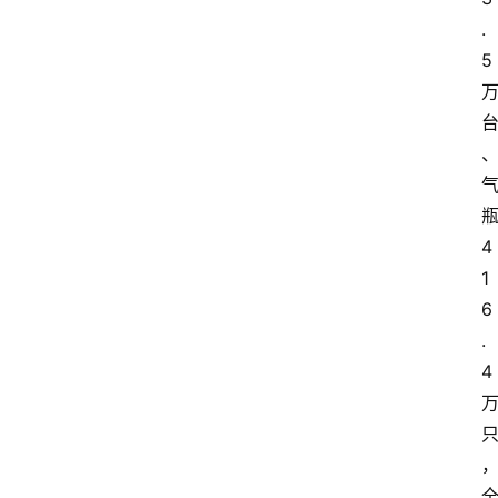
.
5 
瓶
4
1
6
.
4 
首
页