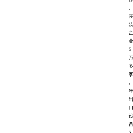
业
5 
3