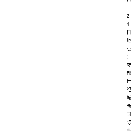
-
2
4
地