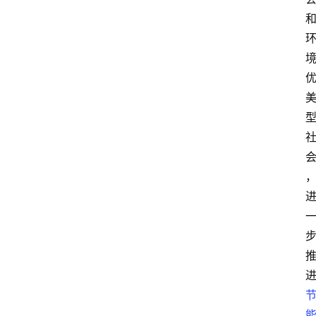
讯
展
会
信
息