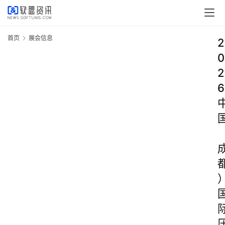
首页
展会信息
2
0
2
6