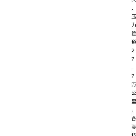
道
2
7
.
7 