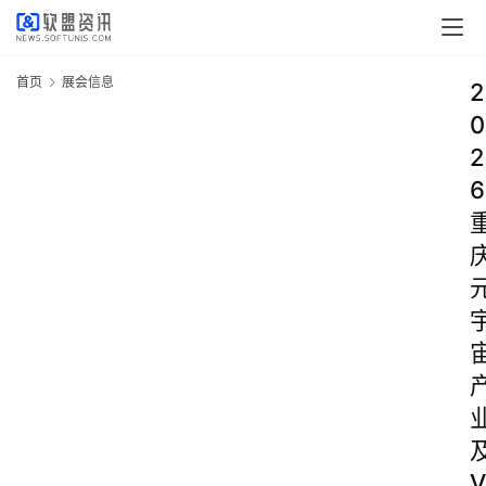
首页
展会信息
2
0
2
6
V