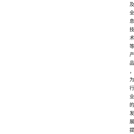
讯
展
会
信
息