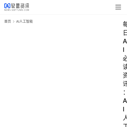
首页
AI人工智能
A
I
A
I