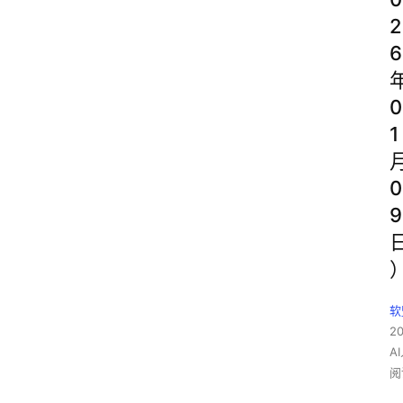
2
6
0
1
0
9
软
2
A
阅