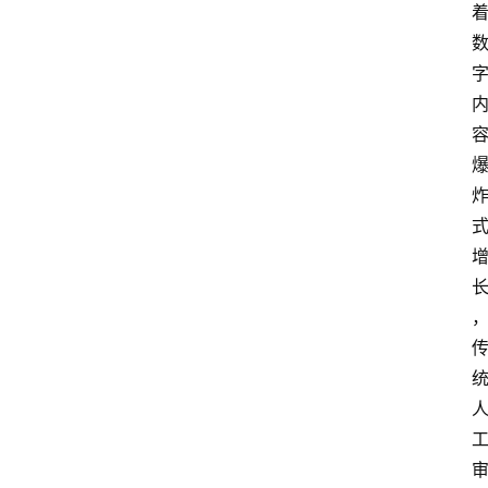
网
创
业
每
日
快
讯
展
会
信