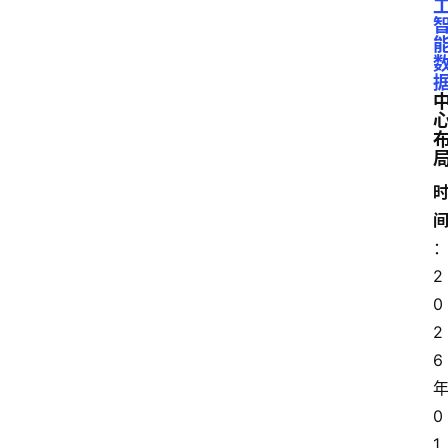
2
0
2
6
0
1