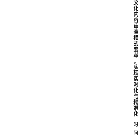
首
页
数
字
经
济
A