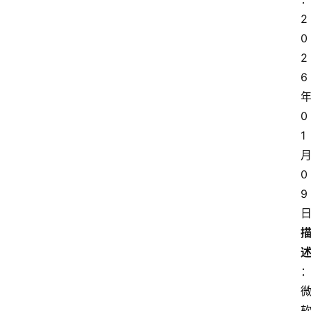
2
0
2
6
0
1
0
9