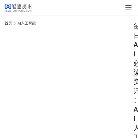
首页
AI人工智能
A
I
A
I