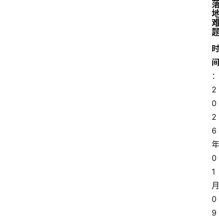
2
0
2
6
0
1
0
9