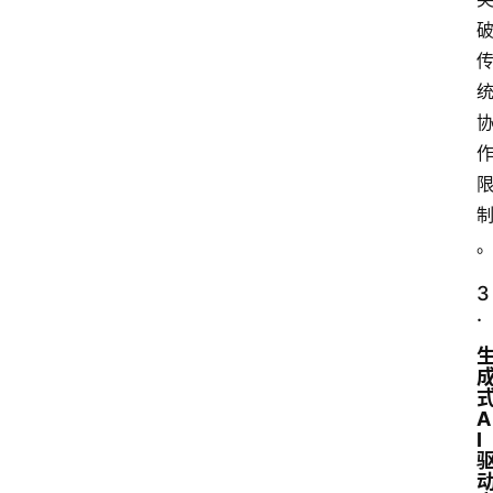
3
.
A
I