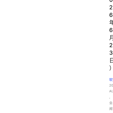
2
6
6
2
3
软
2
A
,
业
阅