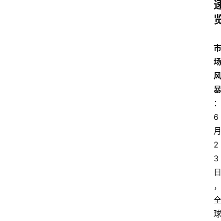
6
2
3