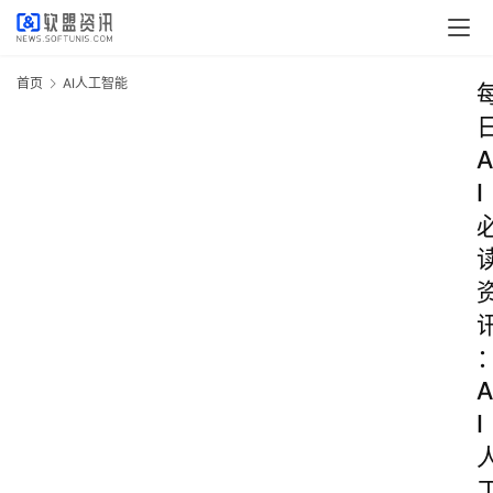
首页
AI人工智能
A
I
A
I