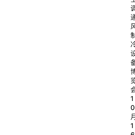
1
0
1
6