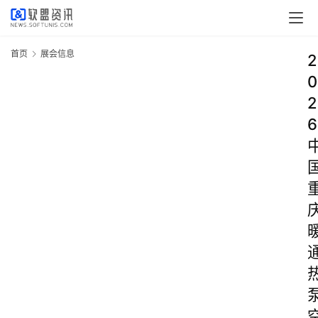
首页
展会信息
2
0
2
6