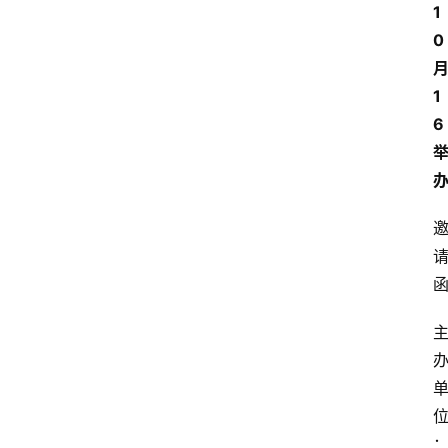
1
0
1
6
：