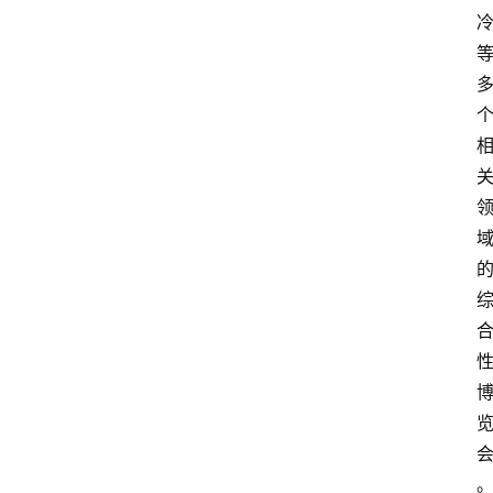
讯
展
会
信
息