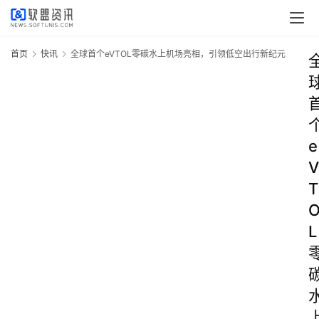
首页
快讯
全球首个eVTOL零碳水上机场亮相，引领低空出行新纪元
e
V
T
L