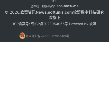
迁！
全国统一服务热线：
400-9929-618
© 2026.
软盟资讯
News.softunis.com软盟数字科技研究
院旗下
ICP备案号:
粤ICP备2023054965号
Powered by
软盟
粤公网安备 44030502010466号