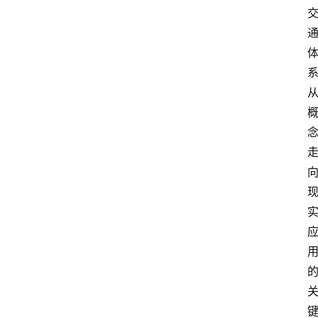
数
字
经
济
A
I
人
工
智
能
业