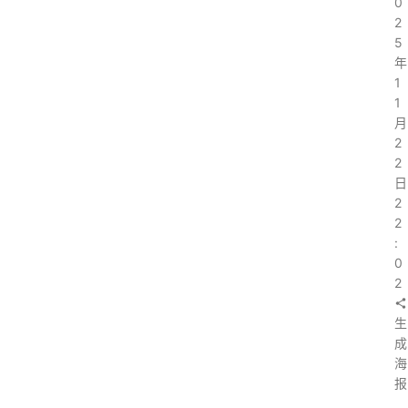
0
2
5
年
1
1
月
2
2
日
2
2
:
0
2
生
成
海
报