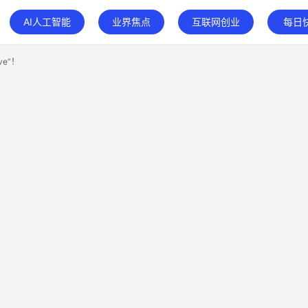
AI人工智能
业界焦点
互联网创业
每日
e”！