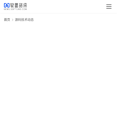
首页
源码技术动态
A
华
A