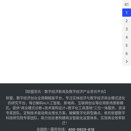
北
数
息
科
61
算
下
板
1
展
上
收
核
大
2
大
品
月
3
4
幅
8
4
2
再
，
5
北
A
市
算
半
6
定
展
体
在
于
块
3.
2
现
万
至
显
元
日
荡
直
地
整
【软盟资讯｜数字经济新闻及数字经济产业资讯平台】
超
创
A
软盟，数字经济创业全周期赋能平台，专注实体经济与数字经济商业模式进化
传
的研究平台，每日解码AI人工智能、新电商、互联网创业等应用新场景新模
际
技
的
式。提供"商业模式诊断+技术架构设计+数字化工具落地"三位一体服务，资深
展
行
专家团队，定制技术驱动商业增长方案，破解数字化转型痛点。依托软盟数字
心
科技研究院专家团队，助力创业者构建商业智能化运营体系，实现商业效率跃
能
迁！
展
龙
全国统一服务热线：
400-9929-618
聚