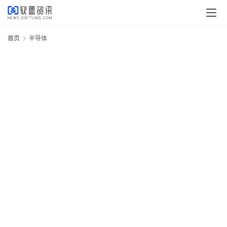
首页
半导体
硬