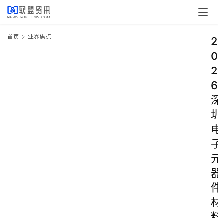
首页
业界焦点
2
0
2
6