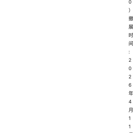
0
:
2
0
2
6
4
1
1