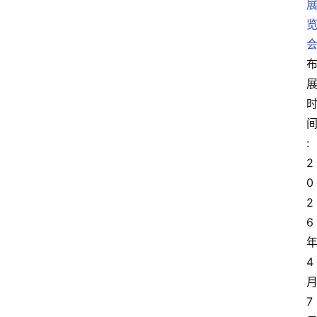
:
2
0
2
6
4
7