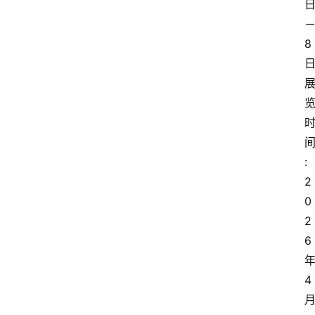
8
:
2
0
2
6
4