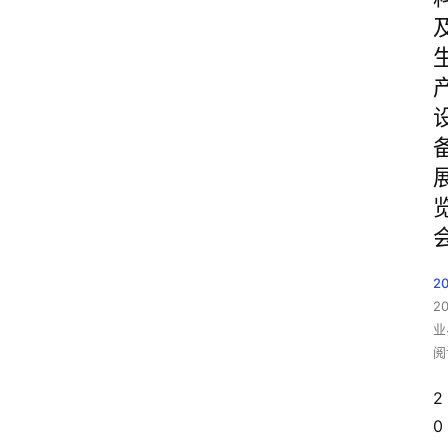
2
2
业
阅
2
0