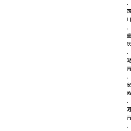
讯
展
会
信
息