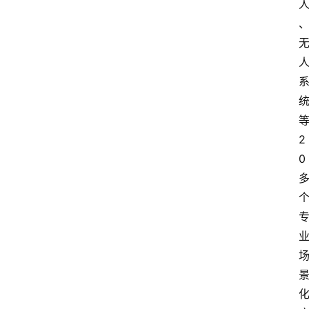
2
0
首
页