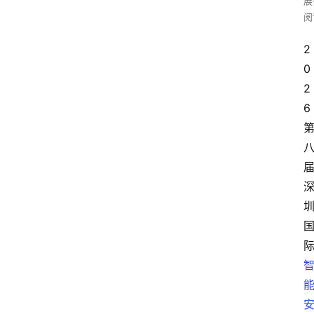
展
阅
2
0
2
6