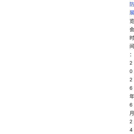
2
0
2
6
6
2
4