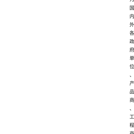
讯
展
会
信
息