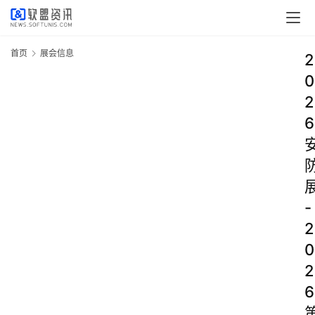
首页
展会信息
2
0
2
6
-
2
0
2
6