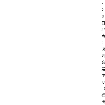
-
2
6
日