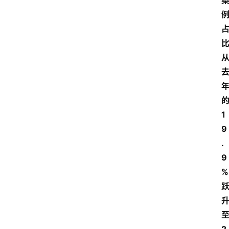
讯
展
会
信
息
1
9
.
9
%