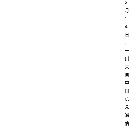
2
1
4