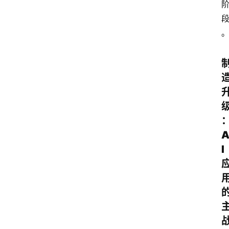
I
首
页