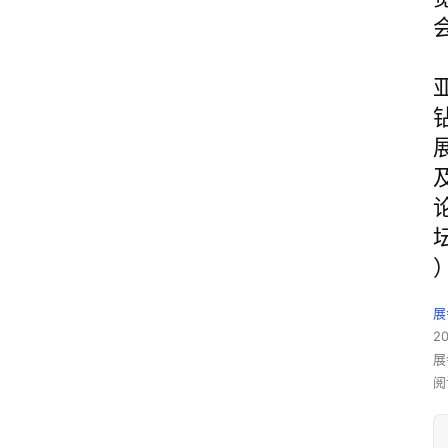
展
2
展
阅