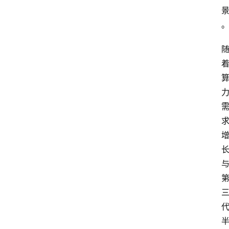
焦
点
互
联
网
创
业
每
日
快