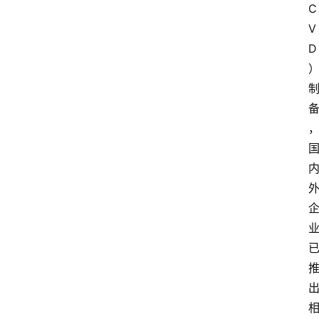
C
V
D