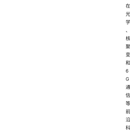
6
G
首
页