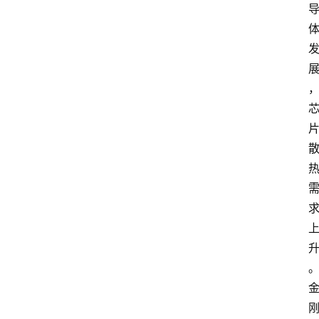
讯
展
会
信
息