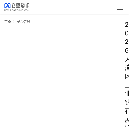
首页
展会信息
2
0
2
6