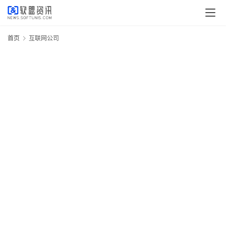
首页
互联网公司
‌
揭
阿
国
业